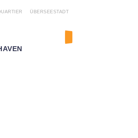
QUARTIER
ÜBERSEESTADT
HAVEN